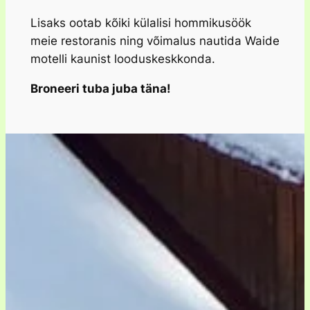
Lisaks ootab kõiki külalisi hommikusöök
meie restoranis ning võimalus nautida Waide
motelli kaunist looduskeskkonda.
Broneeri tuba juba täna!