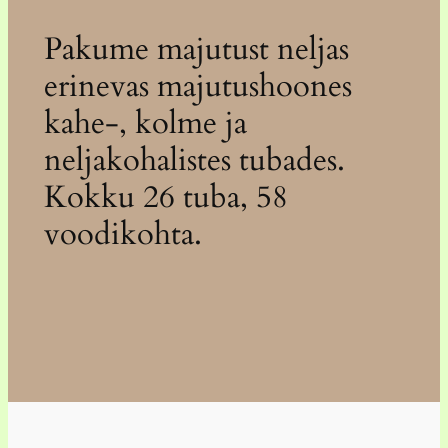
Pakume majutust neljas
erinevas majutushoones
kahe-, kolme ja
neljakohalistes tubades.
Kokku 26 tuba, 58
voodikohta.