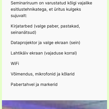
Seminariruum on varustatud kõigi vajalike
esitlustehnikatega, et üritus kulgeks
sujuvalt:
Kirjatarbed (valge paber, pastakad,
seinanätsud)
Dataprojektor ja valge ekraan (sein)
Lahtikäiv ekraan (vajaduse korral)
WiFi
Võimendus, mikrofonid ja kõlarid
Pabertahvel ja markerid