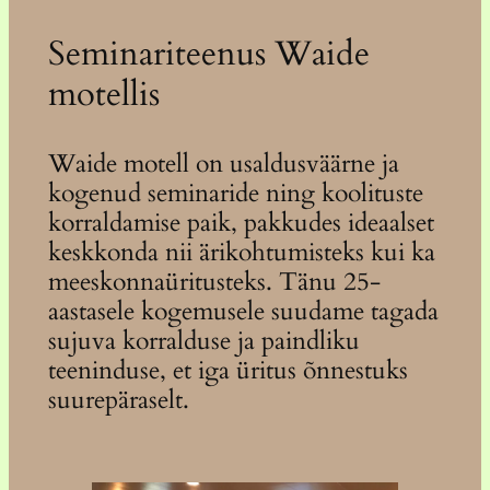
Seminariteenus Waide
motellis
Waide motell on usaldusväärne ja
kogenud seminaride ning koolituste
korraldamise paik, pakkudes ideaalset
keskkonda nii ärikohtumisteks kui ka
meeskonnaüritusteks. Tänu 25-
aastasele kogemusele suudame tagada
sujuva korralduse ja paindliku
teeninduse, et iga üritus õnnestuks
suurepäraselt.