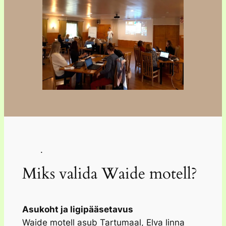
.
Miks valida Waide motell?
Asukoht ja ligipääsetavus
Waide motell asub Tartumaal, Elva linna