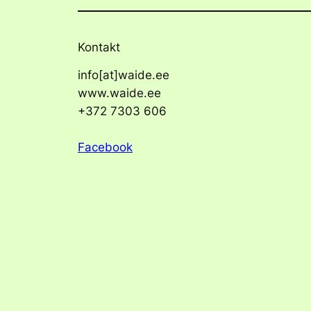
Kontakt
info[at]waide.ee
www.waide.ee
+372 7303 606
Facebook