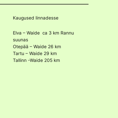
Kaugused linnadesse
Elva – Waide ca 3 km Rannu
suunas
Otepää – Waide 26 km
Tartu – Waide 29 km
Tallinn -Waide 205 km